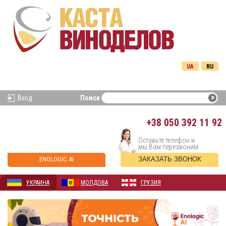
UA
RU
Вход
Поиск
+38
050 392 11 92
Оставьте телефон и
мы Вам перезвоним
ENOLOGIC AI
ЗАКАЗАТЬ ЗВОНОК
УКРАИНА
МОЛДОВА
ГРУЗИЯ