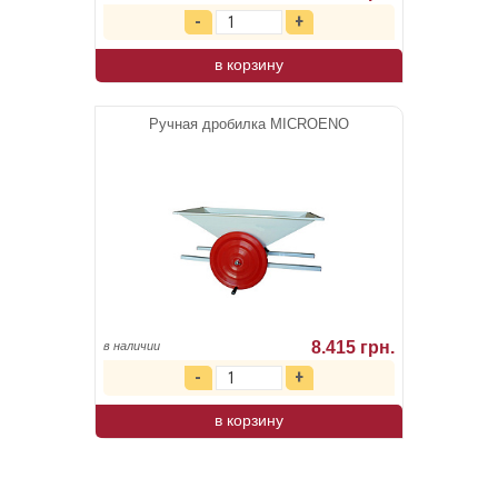
в корзину
Ручная дробилка MICROENO
8.415 грн.
в наличии
в корзину