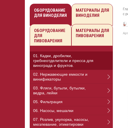
Гл
ОБОРУДОВАНИЕ
МАТЕРИАЛЫ ДЛЯ
с 
ДЛЯ ВИНОДЕЛИЯ
ВИНОДЕЛИЯ
ОБОРУДОВАНИЕ
МАТЕРИАЛЫ ДЛЯ
Арт
ДЛЯ
ПИВОВАРЕНИЯ
ПИВОВАРЕНИЯ
01. Кадки, дробилки,
гребнеотделители и пресса для
винограда и фруктов.
02. Нержавеющие емкости и
винификаторы
03. Фляги, бутыли, бутылки,
ведра, лейки
05. Фильтрация
06. Насосы, мешалки
07. Розлив, укупорка, насосы,
мюзлевание, этикетировки