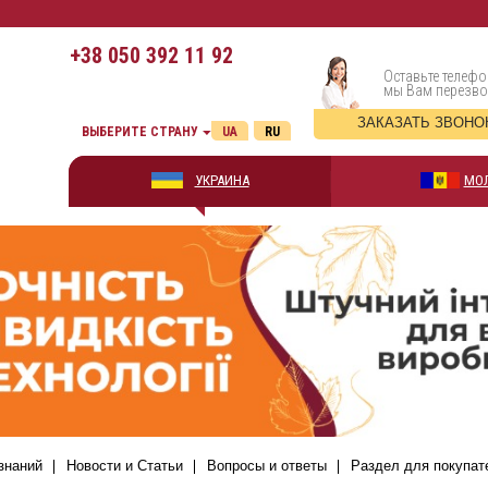
+38
050 392 11 92
Оставьте телефо
мы Вам перезв
ЗАКАЗАТЬ ЗВОНО
ВЫБЕРИТЕ СТРАНУ
UA
RU
УКРАИНА
МО
знаний
Новости и Статьи
Вопросы и ответы
Раздел для покупат