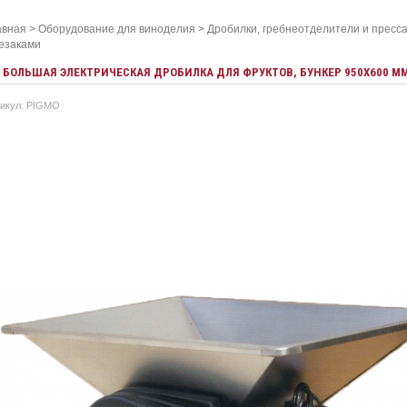
авная
>
Оборудование для виноделия
>
Дробилки, гребнеотделители и пресса
резаками
БОЛЬШАЯ ЭЛЕКТРИЧЕСКАЯ ДРОБИЛКА ДЛЯ ФРУКТОВ, БУНКЕР 950Х600 М
икул: PIGMO