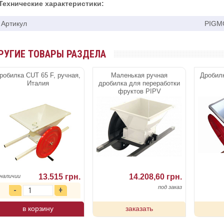
Технические характеристики:
Артикул
PIGM
РУГИЕ ТОВАРЫ РАЗДЕЛА
робилка CUT 65 F, ручная,
Маленькая ручная
Дробилк
Италия
дробилка для переработки
фруктов PIPV
13.515 грн.
14.208,60 грн.
 наличии
под заказ
в корзину
заказать