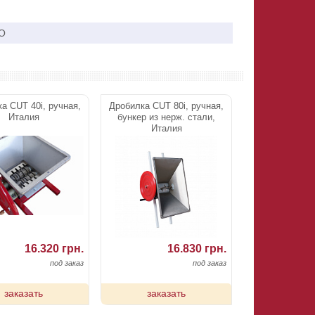
O
а CUT 40i, ручная,
Дробилка CUT 80i, ручная,
Италия
бункер из нерж. стали,
Италия
16.320 грн.
16.830 грн.
под заказ
под заказ
заказать
заказать