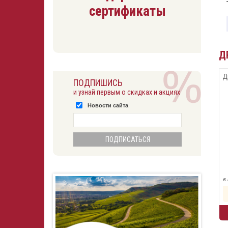
сертификаты
Д
Д
ПОДПИШИСЬ
и узнай первым о скидках и акциях
Новости сайта
в