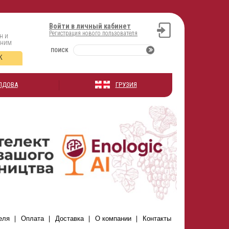
Войти в личный кабинет
Регистрация нового пользователя
н и
оним
ПОИСК
К
ЛДОВА
ГРУЗИЯ
еля
Оплата
Доставка
О компании
Контакты