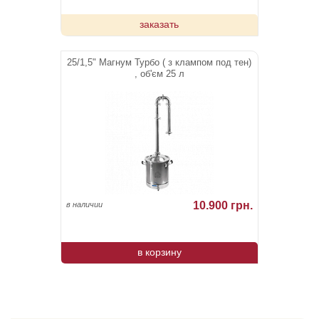
заказать
25/1,5" Магнум Турбо ( з клампом под тен)
, об'єм 25 л
10.900 грн.
в наличии
в корзину