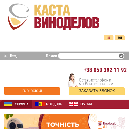
UA
RU
Вход
Поиск
+38
050 392 11 92
Оставьте телефон и
мы Вам перезвоним
ENOLOGIC AI
ЗАКАЗАТЬ ЗВОНОК
УКРАИНА
МОЛДОВА
ГРУЗИЯ