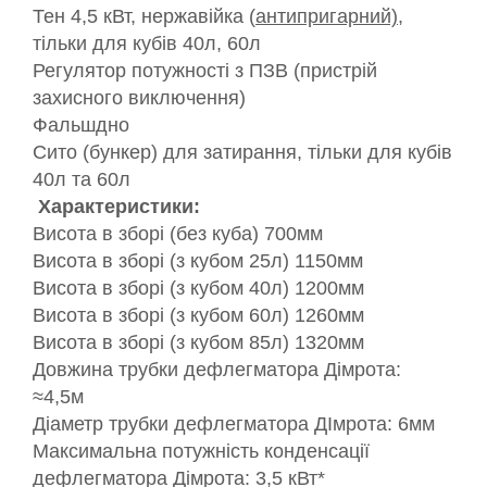
Тен 4,5 кВт, нержавійка (
антипригарний)
,
тільки для кубів 40л, 60л
Регулятор потужності з ПЗВ (пристрій
захисного виключення)
Фальшдно
Сито (бункер) для затирання, тільки для кубів
40л та 60л
Характеристики:
Висота в зборі (без куба) 700мм
Висота в зборі (з кубом 25л) 1150мм
Висота в зборі (з кубом 40л) 1200мм
Висота в зборі (з кубом 60л) 1260мм
Висота в зборі (з кубом 85л) 1320мм
Довжина трубки дефлегматора Дімрота:
≈4,5м
Діаметр трубки дефлегматора ДІмрота: 6мм
Максимальна потужність конденсації
дефлегматора Дімрота: 3,5 кВт*