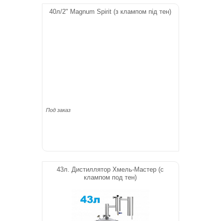
40л/2" Magnum Spirit (з клампом під тен)
Под заказ
43л. Дистиллятор Хмель-Мастер (с
клампом под тен)