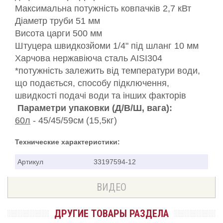
Максимальна потужність ковпачків 2,7 кВт
Діаметр труби 51 мм
Висота царги 500 мм
Штуцера швидкозйоми 1/4" під шланг 10 мм
Харчова нержавіюча сталь AISI304
*потужність залежить від температури води,
що подається, способу підключення,
швидкості подачі води та інших факторів
Параметри упаковки (Д/В/Ш, вага):
60л
- 45/45/59см (15,5кг)
Технические характеристики:
Артикул
33197594-12
ВИДЕО
ДРУГИЕ ТОВАРЫ РАЗДЕЛА