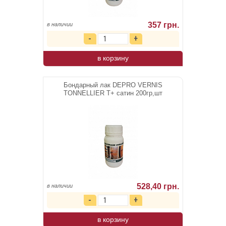
357 грн.
в наличии
в корзину
Бондарный лак DEPRO VERNIS
TONNELLIER T+ сатин 200гр,шт
528,40 грн.
в наличии
в корзину