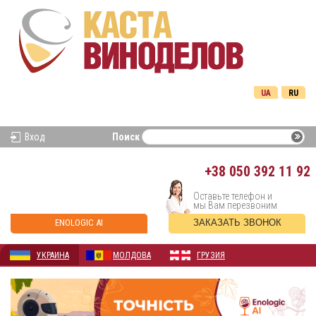
UA
RU
Вход
Поиск
+38
050 392 11 92
Оставьте телефон и
мы Вам перезвоним
ENOLOGIC AI
ЗАКАЗАТЬ ЗВОНОК
УКРАИНА
МОЛДОВА
ГРУЗИЯ