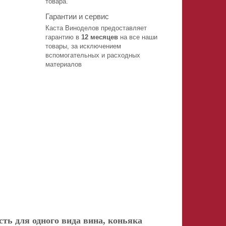
товара.
Гарантии и сервис
Каста Виноделов предоставляет
гарантию в
12 месяцев
на все наши
товары, за исключением
вспомогательных и расходных
материалов
сть для одного вида вина, коньяка