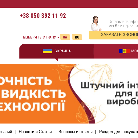
+38
050 392 11 92
Оставьте телефо
мы Вам перезв
ЗАКАЗАТЬ ЗВОНО
ВЫБЕРИТЕ СТРАНУ
UA
RU
УКРАИНА
МО
знаний
Новости и Статьи
Вопросы и ответы
Раздел для покупат