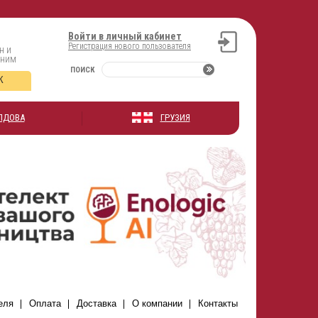
Войти в личный кабинет
Регистрация нового пользователя
н и
оним
ПОИСК
К
ЛДОВА
ГРУЗИЯ
еля
Оплата
Доставка
О компании
Контакты