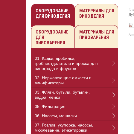
Гл
ОБОРУДОВАНИЕ
МАТЕРИАЛЫ ДЛЯ
Ду
ДЛЯ ВИНОДЕЛИЯ
ВИНОДЕЛИЯ
ОБОРУДОВАНИЕ
МАТЕРИАЛЫ ДЛЯ
Арт
ДЛЯ
ПИВОВАРЕНИЯ
ПИВОВАРЕНИЯ
01. Кадки, дробилки,
гребнеотделители и пресса для
винограда и фруктов.
02. Нержавеющие емкости и
винификаторы
03. Фляги, бутыли, бутылки,
ведра, лейки
05. Фильтрация
06. Насосы, мешалки
07. Розлив, укупорка, насосы,
мюзлевание, этикетировки