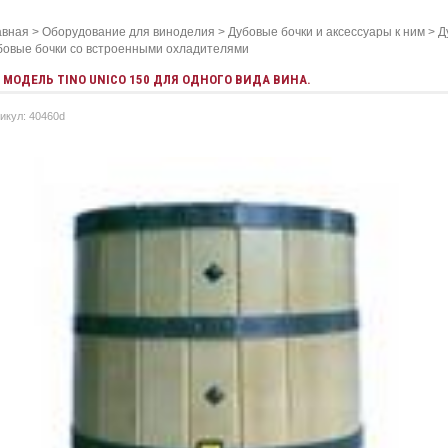
авная
>
Оборудование для виноделия
>
Дубовые бочки и аксессуары к ним
>
Д
бовые бочки со встроенными охладителями
МОДЕЛЬ TINO UNICO 150 ДЛЯ ОДНОГО ВИДА ВИНА.
икул: 40460d