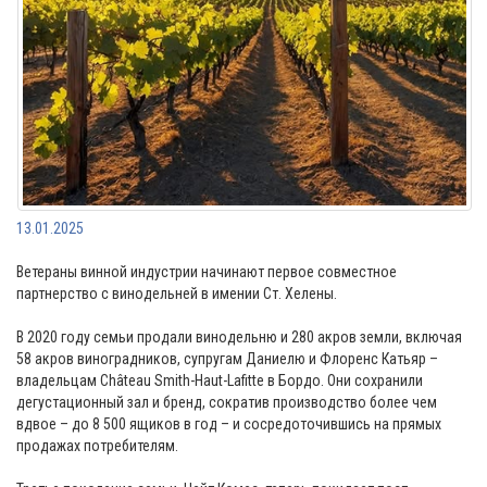
13.01.2025
Ветераны винной индустрии начинают первое совместное
партнерство с винодельней в имении Ст. Хелены.
В 2020 году семьи продали винодельню и 280 акров земли, включая
58 акров виноградников, супругам Даниелю и Флоренс Катьяр –
владельцам Château Smith-Haut-Lafitte в Бордо. Они сохранили
дегустационный зал и бренд, сократив производство более чем
вдвое – до 8 500 ящиков в год – и сосредоточившись на прямых
продажах потребителям.