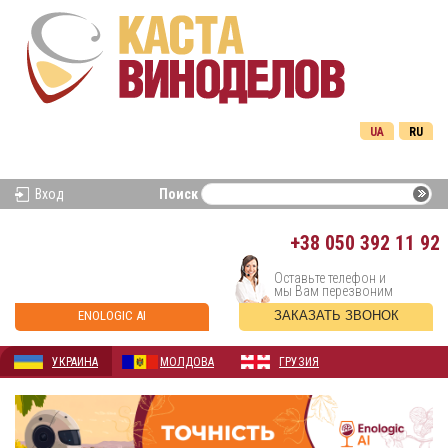
UA
RU
Вход
Поиск
+38
050 392 11 92
Оставьте телефон и
мы Вам перезвоним
ENOLOGIC AI
ЗАКАЗАТЬ ЗВОНОК
УКРАИНА
МОЛДОВА
ГРУЗИЯ