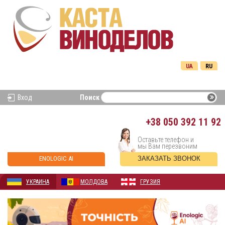
UA
RU
Вход
Поиск
+38
050 392 11 92
Оставьте телефон и
мы Вам перезвоним
ENOLOGIC AI
ЗАКАЗАТЬ ЗВОНОК
УКРАИНА
МОЛДОВА
ГРУЗИЯ