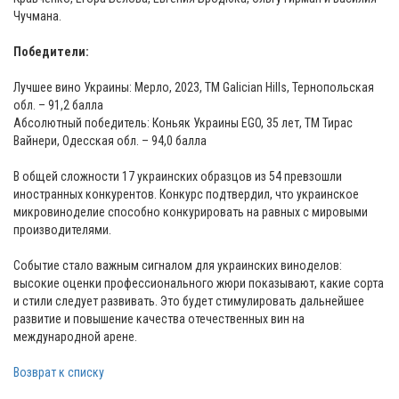
Чучмана.
⠀
Победители:
Лучшее вино Украины: Мерло, 2023, ТМ Galician Hills, Тернопольская
обл. – 91,2 балла
Абсолютный победитель: Коньяк Украины EGO, 35 лет, ТМ Тирас
Вайнери, Одесская обл. – 94,0 балла
⠀
В общей сложности 17 украинских образцов из 54 превзошли
иностранных конкурентов. Конкурс подтвердил, что украинское
микровиноделие способно конкурировать на равных с мировыми
производителями.
Событие стало важным сигналом для украинских виноделов:
высокие оценки профессионального жюри показывают, какие сорта
и стили следует развивать. Это будет стимулировать дальнейшее
развитие и повышение качества отечественных вин на
международной арене.
Возврат к списку