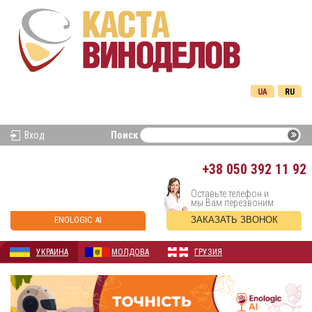
UA
RU
Вход
Поиск
+38
050 392 11 92
Оставьте телефон и
мы Вам перезвоним
ENOLOGIC AI
ЗАКАЗАТЬ ЗВОНОК
УКРАИНА
МОЛДОВА
ГРУЗИЯ