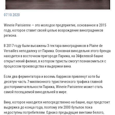
07.10.2020
Winerie Parisienne — это молодое предприятие, основанное в 2015
году, которое ставит своей целью возрождение виноградников
региона.
В 2017 году были высажены 3 гектара виноградников в Plaine de
Versailles неподалеку от Парижа. Основная винодельня этого бренда
находится в восточном пригороде Парижа, на Эйфелевой башне
открыт некий филиал, в котором туристы смогут познакомиться с
процессом производства и выдержки вина.
Если два ферментатора и восемь барриков привлекут хотя бы
десятую часть 7-миллионного туристического трафика главной
достопримечательности Парижа, Winerie Parisienne может стать
самой посещаемой винодельней в мире.
Вину, которое находится непосредственно на башне, еще предстоит
выдержка до конца года, поэтому эти 2000 бутылок пока
недоступны потребителям. Однако предыдущие винтажи белого,