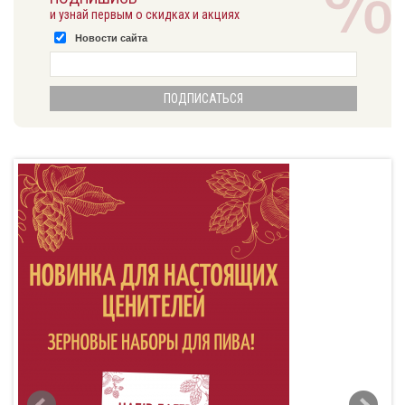
и узнай первым о скидках и акциях
Новости сайта