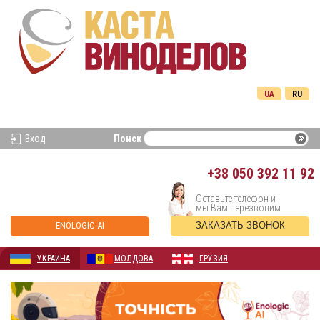
UA
RU
Вход
Поиск
+38
050 392 11 92
Оставьте телефон и
мы Вам перезвоним
ENOLOGIC AI
ЗАКАЗАТЬ ЗВОНОК
УКРАИНА
МОЛДОВА
ГРУЗИЯ