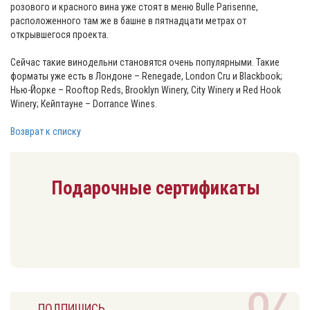
розового и красного вина уже стоят в меню Bulle Parisenne,
расположенного там же в башне в пятнадцати метрах от
открывшегося проекта.
Сейчас такие винодельни становятся очень популярными. Такие
форматы уже есть в Лондоне – Renegade, London Cru и Blackbook;
Нью-Йорке – Rooftop Reds, Brooklyn Winery, City Winery и Red Hook
Winery; Кейптауне – Dorrance Wines.
Возврат к списку
Подарочные сертификаты
ПОДПИШИСЬ