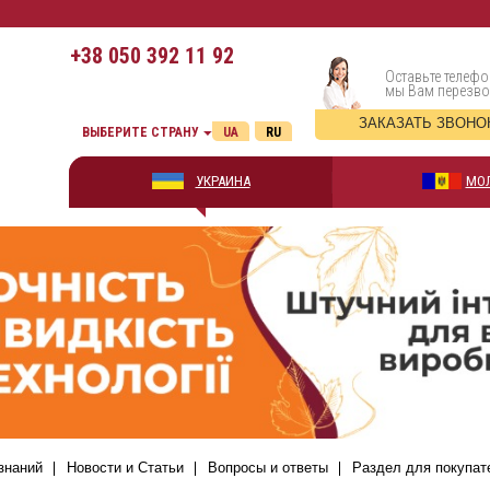
+38
050 392 11 92
Оставьте телефо
мы Вам перезв
ЗАКАЗАТЬ ЗВОНО
ВЫБЕРИТЕ СТРАНУ
UA
RU
УКРАИНА
МО
знаний
Новости и Статьи
Вопросы и ответы
Раздел для покупат