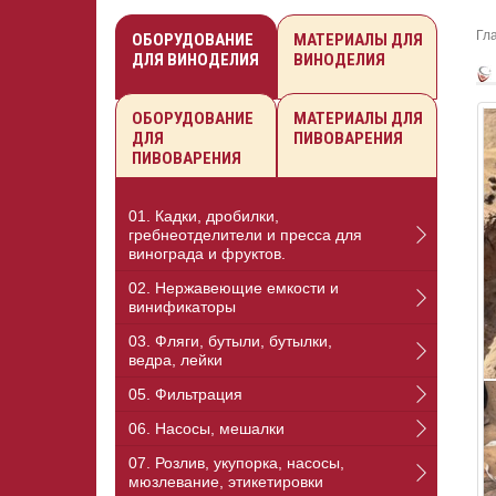
Гл
ОБОРУДОВАНИЕ
МАТЕРИАЛЫ ДЛЯ
ДЛЯ ВИНОДЕЛИЯ
ВИНОДЕЛИЯ
ОБОРУДОВАНИЕ
МАТЕРИАЛЫ ДЛЯ
ДЛЯ
ПИВОВАРЕНИЯ
ПИВОВАРЕНИЯ
01. Кадки, дробилки,
гребнеотделители и пресса для
винограда и фруктов.
02. Нержавеющие емкости и
винификаторы
03. Фляги, бутыли, бутылки,
ведра, лейки
05. Фильтрация
06. Насосы, мешалки
07. Розлив, укупорка, насосы,
мюзлевание, этикетировки