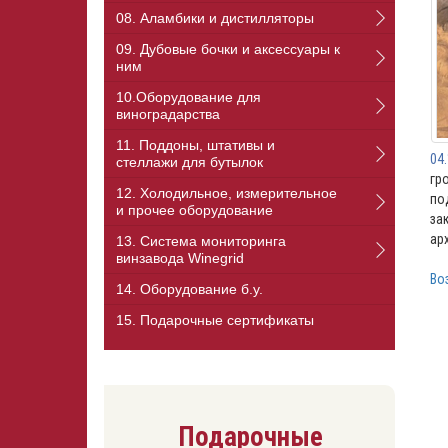
08. Аламбики и дистилляторы
09. Дубовые бочки и аксессуары к
ним
10.Оборудование для
виноградарства
11. Поддоны, штативы и
04
стеллажи для бутылок
гр
12. Холодильное, измерительное
по
и прочее оборудование
за
ар
13. Cистема мониторинга
винзавода Winegrid
Во
14. Оборудование б.у.
15. Подарочные сертификаты
Подарочные