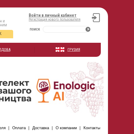
Войти в личный кабинет
Регистрация нового пользователя
н и
оним
ПОИСК
К
ЛДОВА
ГРУЗИЯ
еля
Оплата
Доставка
О компании
Контакты