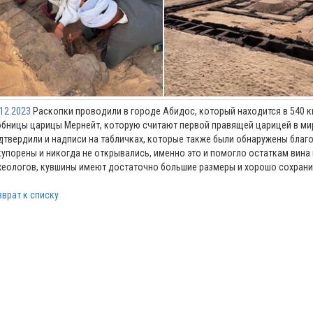
.12.2023
Раскопки проводили в городе Абидос, который находится в 540 к
обницы царицы Мернейт, которую считают первой правящей царицей в ми
дтвердили и надписи на табличках, которые также были обнаружены благ
купорены и никогда не открывались, именно это и помогло остаткам вина 
хеологов, кувшины имеют достаточно большие размеры и хорошо сохрани
зврат к списку