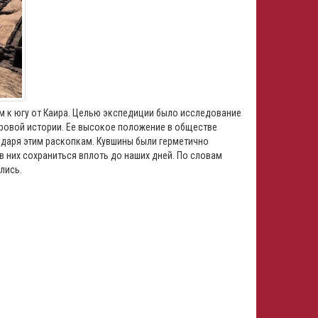
м к югу от Каира. Целью экспедиции было исследование
ровой истории. Ее высокое положение в обществе
одаря этим раскопкам. Кувшины были герметично
в них сохраниться вплоть до наших дней. По словам
лись.