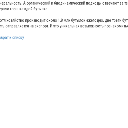
неральность. А органический и биодинамический подходы отвечают за те
ергию гор в каждой бутылке.
хотя хозяйство производит около 1,8 млн бутылок ежегодно, две трети б
сть отправляется на экспорт. И это уникальная возможность познакомит
зврат к списку