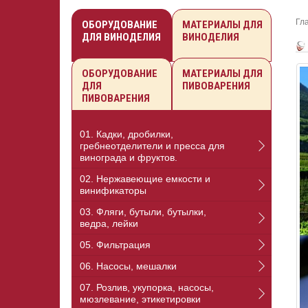
Гл
ОБОРУДОВАНИЕ
МАТЕРИАЛЫ ДЛЯ
ДЛЯ ВИНОДЕЛИЯ
ВИНОДЕЛИЯ
ОБОРУДОВАНИЕ
МАТЕРИАЛЫ ДЛЯ
ДЛЯ
ПИВОВАРЕНИЯ
ПИВОВАРЕНИЯ
01. Кадки, дробилки,
гребнеотделители и пресса для
винограда и фруктов.
02. Нержавеющие емкости и
винификаторы
03. Фляги, бутыли, бутылки,
ведра, лейки
05. Фильтрация
06. Насосы, мешалки
07. Розлив, укупорка, насосы,
мюзлевание, этикетировки