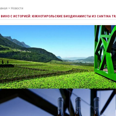
авная
>
Новости
ВИНО С ИСТОРИЕЙ: ЮЖНОТИРОЛЬСКИЕ БИОДИНАМИСТЫ ИЗ CANTINA TR