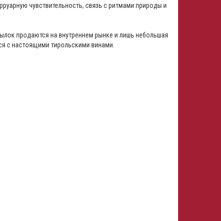
рруарную чувствительность, связь с ритмами природы и
утылок продаются на внутреннем рынке и лишь небольшая
ься с настоящими тирольскими винами.