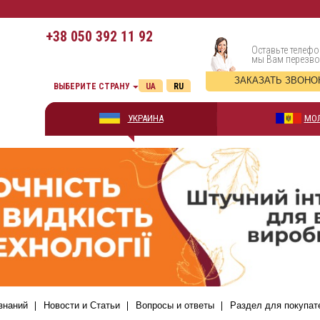
+38
050 392 11 92
Оставьте телефо
мы Вам перезв
ЗАКАЗАТЬ ЗВОНО
ВЫБЕРИТЕ СТРАНУ
UA
RU
УКРАИНА
МО
знаний
Новости и Статьи
Вопросы и ответы
Раздел для покупат