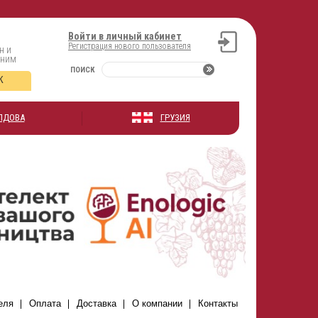
Войти в личный кабинет
Регистрация нового пользователя
н и
оним
ПОИСК
К
ЛДОВА
ГРУЗИЯ
еля
Оплата
Доставка
О компании
Контакты