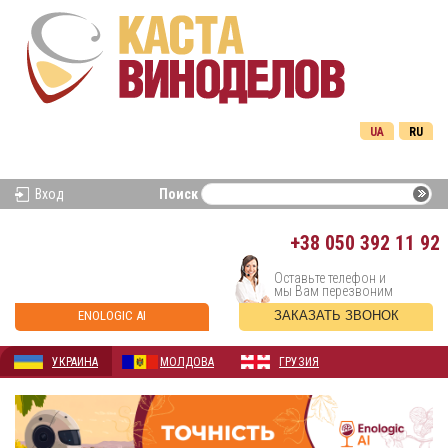
UA
RU
Вход
Поиск
+38
050 392 11 92
Оставьте телефон и
мы Вам перезвоним
ENOLOGIC AI
ЗАКАЗАТЬ ЗВОНОК
УКРАИНА
МОЛДОВА
ГРУЗИЯ