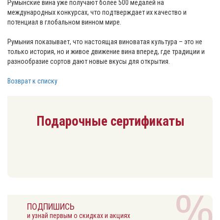
Румынские вина уже получают более 500 медалей на
международных конкурсах, что подтверждает их качество и
потенциал в глобальном винном мире.
Румыния показывает, что настоящая виноватая культура – ​​это не
только история, но и живое движение вина вперед, где традиции и
разнообразие сортов дают новые вкусы для открытия.
Возврат к списку
Подарочные сертификаты
ПОДПИШИСЬ
и узнай первым о скидках и акциях