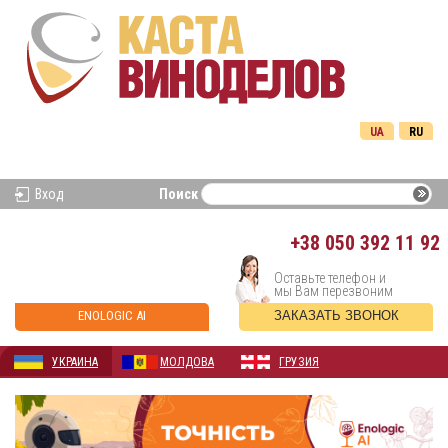
UA
RU
Вход
Поиск
+38
050 392 11 92
Оставьте телефон и
мы Вам перезвоним
ENOLOGIC AI
ЗАКАЗАТЬ ЗВОНОК
УКРАИНА
МОЛДОВА
ГРУЗИЯ