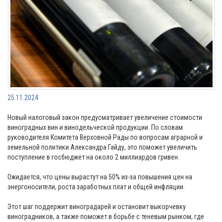
25.11.2024
Новый налоговый закон предусматривает увеличение стоимости
виноградных вин и винодельческой продукции. По словам
руководителя Комитета Верховной Рады по вопросам аграрной и
земельной политики Александра Гайду, это поможет увеличить
поступление в госбюджет на около 2 миллиардов гривен.
Ожидается, что цены вырастут на 50% из-за повышения цен на
энергоносители, роста заработных плат и общей инфляции.
Этот шаг поддержит виноградарей и остановит выкорчевку
виноградников, а также поможет в борьбе с теневым рынком, где