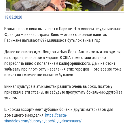
18.03.2020
Больше всего вина выпивают в Париже. Что совсем не удивительно.
Франция — винная страна. Вино — это их основной напиток.
Парижане выпивают 697 миллионов бутылок вина в год.
Далее по списку идут Лондон и Нью-Йорк. Англия хоть и находится
на острове, но все же в Европе. В США тоже стали активно
потреблять вино с появлением калифорнийского. Да и не стоит
забывать про плотность населения этих городов — это все же тоже
влияет на количество выпитых бутылок.
Винная культура в этих местах развита очень высоко, поэтому
приезжая в эти страны, не забудьте пропустить бокальчик-другой за
ужином!
Широкий ассортимент дубовых бочек и других материалов для
домашнего виноделия:
https://casta-
vinodelov.com/dubovye_bochki_i_aksessuary/