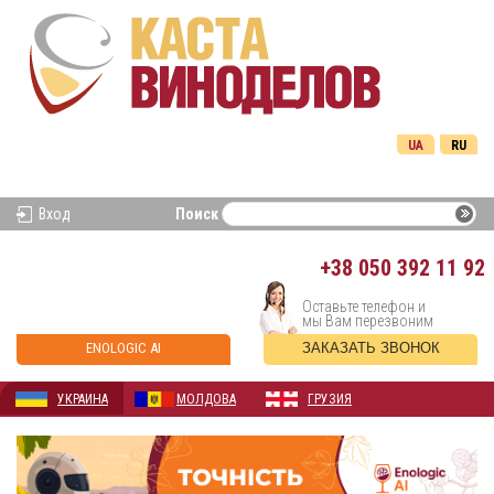
UA
RU
Вход
Поиск
+38
050 392 11 92
Оставьте телефон и
мы Вам перезвоним
ENOLOGIC AI
ЗАКАЗАТЬ ЗВОНОК
УКРАИНА
МОЛДОВА
ГРУЗИЯ