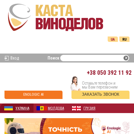
UA
RU
Вход
Поиск
+38
050 392 11 92
Оставьте телефон и
мы Вам перезвоним
ENOLOGIC AI
ЗАКАЗАТЬ ЗВОНОК
УКРАИНА
МОЛДОВА
ГРУЗИЯ