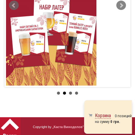
Корзина
0 позиций
на сумму
0 грн.
Copyright by „
Каста Виноделов
” 2010 - 2026