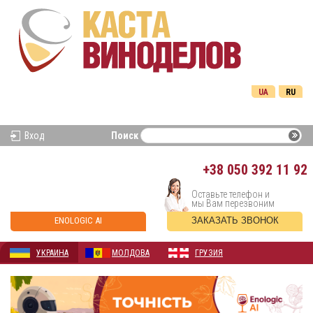
UA
RU
Вход
Поиск
+38
050 392 11 92
Оставьте телефон и
мы Вам перезвоним
ENOLOGIC AI
ЗАКАЗАТЬ ЗВОНОК
УКРАИНА
МОЛДОВА
ГРУЗИЯ