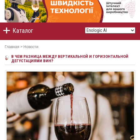
Каталог
Главная
>
Новости
В ЧЕМ РАЗНИЦА МЕЖДУ ВЕРТИКАЛЬНОЙ И ГОРИЗОНТАЛЬНОЙ
ДЕГУСТАЦИЯМИ ВИН?