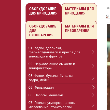
Гл
ОБОРУДОВАНИЕ
МАТЕРИАЛЫ ДЛЯ
ДЛЯ ВИНОДЕЛИЯ
ВИНОДЕЛИЯ
ОБОРУДОВАНИЕ
МАТЕРИАЛЫ ДЛЯ
ДЛЯ
ПИВОВАРЕНИЯ
ПИВОВАРЕНИЯ
01. Кадки, дробилки,
гребнеотделители и пресса для
винограда и фруктов.
02. Нержавеющие емкости и
винификаторы
03. Фляги, бутыли, бутылки,
ведра, лейки
05. Фильтрация
06. Насосы, мешалки
07. Розлив, укупорка, насосы,
мюзлевание, этикетировки