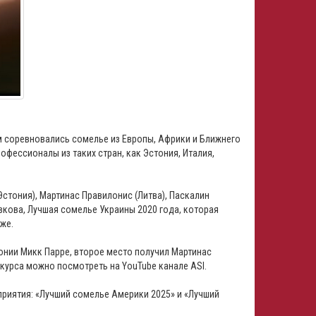
м соревновались сомелье из Европы, Африки и Ближнего
офессионалы из таких стран, как Эстония, Италия,
стония), Мартинас Правилонис (Литва), Паскалин
вкова, Лучшая сомелье Украины 2020 года, которая
же.
онии Микк Парре, второе место получил Мартинас
нкурса можно посмотреть на YouTube канале ASI.
приятия: «Лучший сомелье Америки 2025» и «Лучший