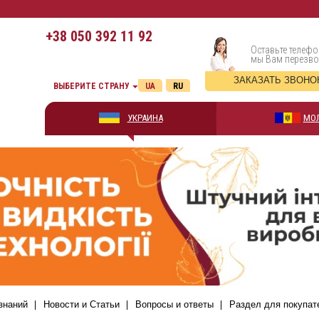
+38
050 392 11 92
Оставьте телефо
мы Вам перезв
ЗАКАЗАТЬ ЗВОНО
ВЫБЕРИТЕ СТРАНУ
UA
RU
УКРАИНА
МО
знаний
Новости и Статьи
Вопросы и ответы
Раздел для покупат