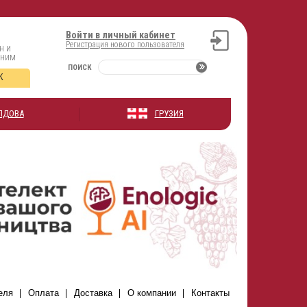
Войти в личный кабинет
Регистрация нового пользователя
н и
оним
ПОИСК
К
ЛДОВА
ГРУЗИЯ
еля
Оплата
Доставка
О компании
Контакты