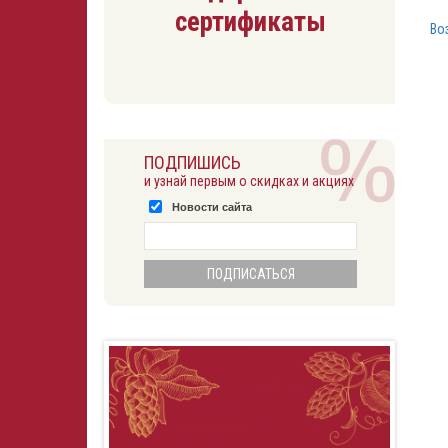
сертификаты
Во
ПОДПИШИСЬ
и узнай первым о скидках и акциях
Новости сайта