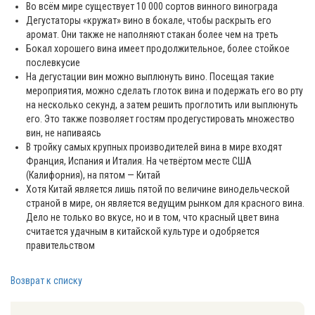
Во всём мире существует 10 000 сортов винного винограда
Дегустаторы «кружат» вино в бокале, чтобы раскрыть его
аромат. Они также не наполняют стакан более чем на треть
Бокал хорошего вина имеет продолжительное, более стойкое
послевкусие
На дегустации вин можно выплюнуть вино. Посещая такие
мероприятия, можно сделать глоток вина и подержать его во рту
на несколько секунд, а затем решить проглотить или выплюнуть
его. Это также позволяет гостям продегустировать множество
вин, не напиваясь
В тройку самых крупных производителей вина в мире входят
Франция, Испания и Италия. На четвёртом месте США
(Калифорния), на пятом — Китай
Хотя Китай является лишь пятой по величине винодельческой
страной в мире, он является ведущим рынком для красного вина.
Дело не только во вкусе, но и в том, что красный цвет вина
считается удачным в китайской культуре и одобряется
правительством
Возврат к списку