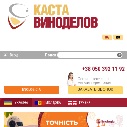
UA
RU
Вход
Поиск
+38
050 392 11 92
Оставьте телефон и
мы Вам перезвоним
ENOLOGIC AI
ЗАКАЗАТЬ ЗВОНОК
УКРАИНА
МОЛДОВА
ГРУЗИЯ