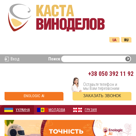
UA
RU
Вход
Поиск
+38
050 392 11 92
Оставьте телефон и
мы Вам перезвоним
ENOLOGIC AI
ЗАКАЗАТЬ ЗВОНОК
УКРАИНА
МОЛДОВА
ГРУЗИЯ