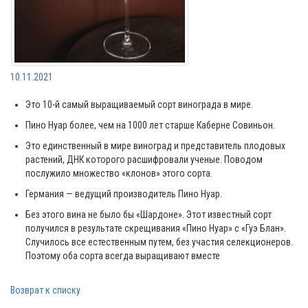
10.11.2021
Это 10-й самый выращиваемый сорт винограда в мире.
Пино Нуар более, чем на 1000 лет старше Каберне Совиньон.
Это единственный в мире виноград и представитель плодовых
растений, ДНК которого расшифровали ученые. Поводом
послужило множество «клонов» этого сорта.
Германия — ведущий производитель Пино Нуар.
Без этого вина не было бы «Шардоне». Этот известный сорт
получился в результате скрещивания «Пино Нуар» с «Гуэ Блан».
Случилось все естественным путем, без участия селекционеров.
Поэтому оба сорта всегда выращивают вместе
Возврат к списку