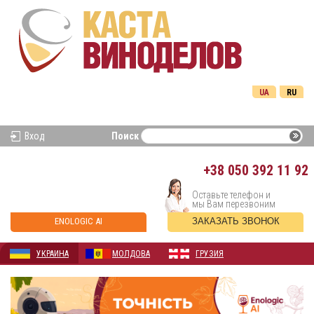
UA
RU
Вход
Поиск
+38
050 392 11 92
Оставьте телефон и
мы Вам перезвоним
ENOLOGIC AI
ЗАКАЗАТЬ ЗВОНОК
УКРАИНА
МОЛДОВА
ГРУЗИЯ