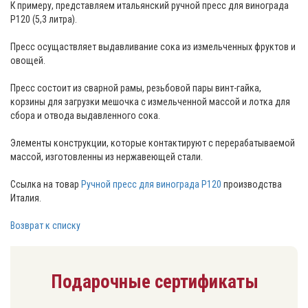
К примеру, представляем итальянский ручной пресс для винограда
Р120 (5,3 литра).
Пресс осущаствляет выдавливание сока из измельченных фруктов и
овощей.
Пресс состоит из сварной рамы, резьбовой пары винт-гайка,
корзины для загрузки мешочка с измельченной массой и лотка для
сбора и отвода выдавленного сока.
Элементы конструкции, которые контактируют с перерабатываемой
массой, изготовленны из нержавеющей стали.
Ссылка на товар
Ручной пресс для винограда Р120
производства
Италия.
Возврат к списку
Подарочные сертификаты