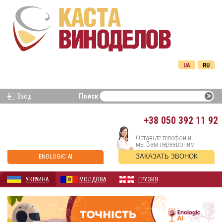
UA
RU
Вход
Поиск
+38
050 392 11 92
Оставьте телефон и
мы Вам перезвоним
ENOLOGIC AI
ЗАКАЗАТЬ ЗВОНОК
УКРАИНА
МОЛДОВА
ГРУЗИЯ