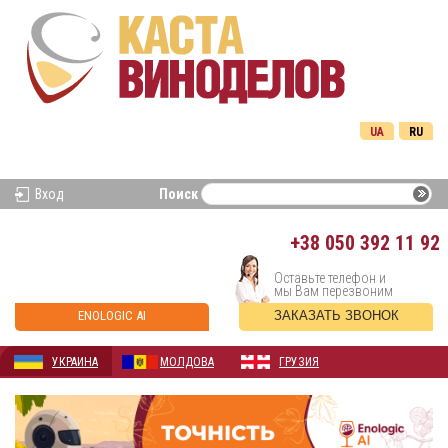
UA
RU
Вход
Поиск
+38
050 392 11 92
Оставьте телефон и
мы Вам перезвоним
ENOLOGIC AI
ЗАКАЗАТЬ ЗВОНОК
УКРАИНА
МОЛДОВА
ГРУЗИЯ