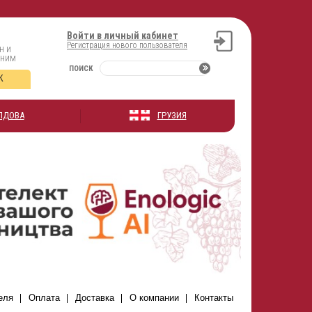
Войти в личный кабинет
Регистрация нового пользователя
н и
оним
ПОИСК
К
ЛДОВА
ГРУЗИЯ
еля
Оплата
Доставка
О компании
Контакты