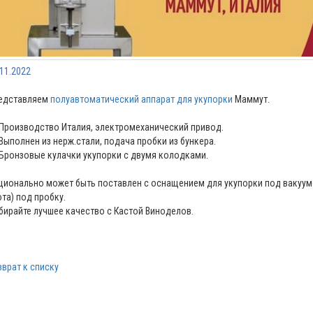
.11.2022
едставляем
полуавтоматический аппарат для укупорки
Маммут.
 Производство Италия, электромеханический привод.
 Выполнен из нерж.стали, подача пробки из бункера.
 Бронзовые кулачки укупорки с двумя колодками.
ционально может быть поставлен с оснащением для укупорки под вакуумо
ота) под пробку.
бирайте лучшее качество с Кастой Виноделов.
зврат к списку