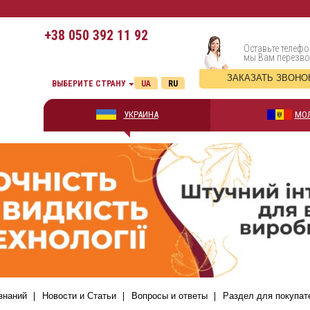
+38
050 392 11 92
Оставьте телефо
мы Вам перезв
ЗАКАЗАТЬ ЗВОНО
ВЫБЕРИТЕ СТРАНУ
UA
RU
УКРАИНА
МО
знаний
Новости и Статьи
Вопросы и ответы
Раздел для покупат