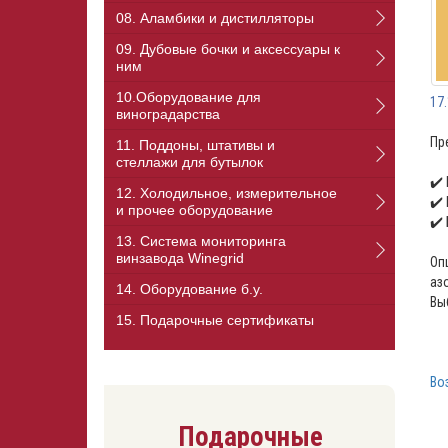
08. Аламбики и дистилляторы
09. Дубовые бочки и аксессуары к
ним
10.Оборудование для
17
виноградарства
Пр
11. Поддоны, штативы и
стеллажи для бутылок
✔️
12. Холодильное, измерительное
✔️
и прочее оборудование
✔️
13. Cистема мониторинга
винзавода Winegrid
Оп
аз
14. Оборудование б.у.
Вы
15. Подарочные сертификаты
Во
Подарочные