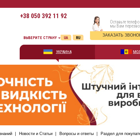
+38
050 392 11 92
Оставьте телефо
мы Вам перезв
ЗАКАЗАТЬ ЗВОНО
ВЫБЕРИТЕ СТРАНУ
UA
RU
УКРАИНА
МО
знаний
Новости и Статьи
Вопросы и ответы
Раздел для покупат