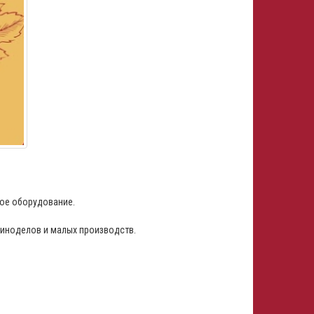
ное оборудование.
виноделов и малых производств.
ь