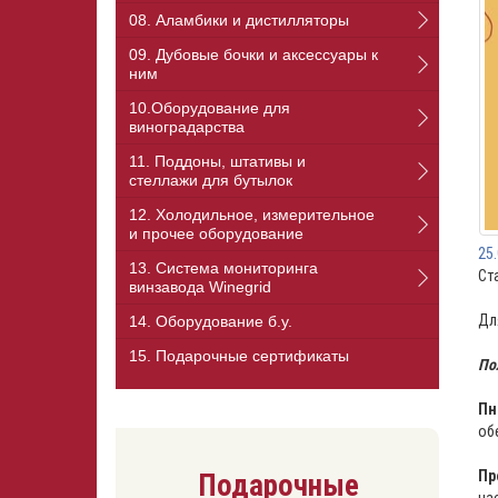
08. Аламбики и дистилляторы
09. Дубовые бочки и аксессуары к
ним
10.Оборудование для
виноградарства
11. Поддоны, штативы и
стеллажи для бутылок
12. Холодильное, измерительное
и прочее оборудование
25
13. Cистема мониторинга
Ст
винзавода Winegrid
Дл
14. Оборудование б.у.
15. Подарочные сертификаты
По
Пн
об
Пр
Подарочные
на