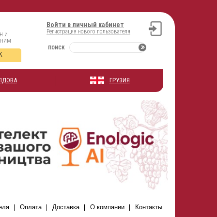
Войти в личный кабинет
Регистрация нового пользователя
н и
оним
ПОИСК
К
ЛДОВА
ГРУЗИЯ
еля
Оплата
Доставка
О компании
Контакты