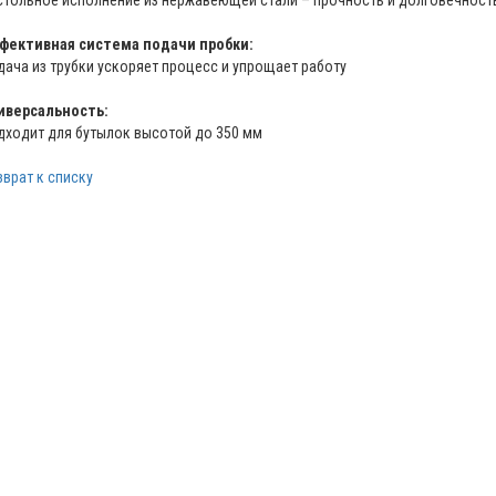
фективная система подачи пробки:
дача из трубки ускоряет процесс и упрощает работу
иверсальность:
дходит для бутылок высотой до 350 мм
зврат к списку