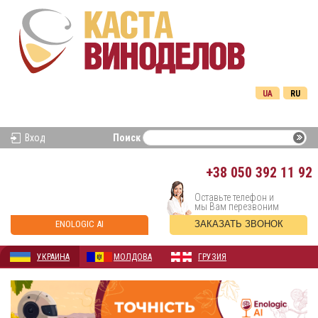
UA
RU
Вход
Поиск
+38
050 392 11 92
Оставьте телефон и
мы Вам перезвоним
ENOLOGIC AI
ЗАКАЗАТЬ ЗВОНОК
УКРАИНА
МОЛДОВА
ГРУЗИЯ