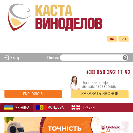
UA
RU
Вход
Поиск
+38
050 392 11 92
Оставьте телефон и
мы Вам перезвоним
ENOLOGIC AI
ЗАКАЗАТЬ ЗВОНОК
УКРАИНА
МОЛДОВА
ГРУЗИЯ