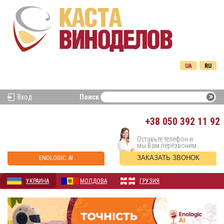
UA
RU
Вход
Поиск
+38
050 392 11 92
Оставьте телефон и
мы Вам перезвоним
ENOLOGIC AI
ЗАКАЗАТЬ ЗВОНОК
УКРАИНА
МОЛДОВА
ГРУЗИЯ