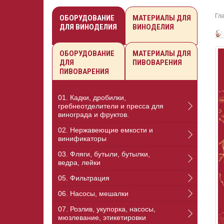
Гл
ОБОРУДОВАНИЕ
МАТЕРИАЛЫ ДЛЯ
ДЛЯ ВИНОДЕЛИЯ
ВИНОДЕЛИЯ
ОБОРУДОВАНИЕ
МАТЕРИАЛЫ ДЛЯ
ДЛЯ
ПИВОВАРЕНИЯ
ПИВОВАРЕНИЯ
01. Кадки, дробилки,
гребнеотделители и пресса для
винограда и фруктов.
02. Нержавеющие емкости и
винификаторы
03. Фляги, бутыли, бутылки,
ведра, лейки
05. Фильтрация
06. Насосы, мешалки
07. Розлив, укупорка, насосы,
мюзлевание, этикетировки