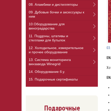
08. Аламбики и дистилляторы
09. Дубовые бочки и аксессуары к
ним
10.Оборудование для
виноградарства
11. Поддоны, штативы и
стеллажи для бутылок
12. Холодильное, измерительное
03
и прочее оборудование
EN
13. Cистема мониторинга
винзавода Winegrid
Хо
14. Оборудование б.у.
EN
15. Подарочные сертификаты
Подарочные