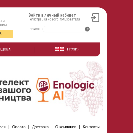
Войти в личный кабинет
Регистрация нового пользователя
н и
оним
ПОИСК
К
ЛДОВА
ГРУЗИЯ
еля
Оплата
Доставка
О компании
Контакты