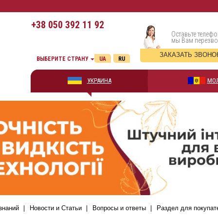
+38
050 392 11 92
Оставьте телефо
мы Вам перезв
ЗАКАЗАТЬ ЗВОНО
ВЫБЕРИТЕ СТРАНУ
UA
RU
УКРАИНА
МО
знаний
Новости и Статьи
Вопросы и ответы
Раздел для покупат