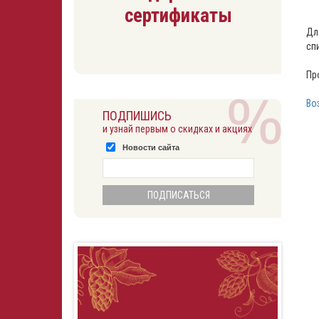
сертификаты
Дл
сп
Пр
Во
ПОДПИШИСЬ
и узнай первым о скидках и акциях
Новости сайта