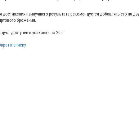
я достижения наилучшего результата рекомендуется добавлять его на дву
иртового брожения.
одукт доступен в упаковке по 20 г.
зврат к списку