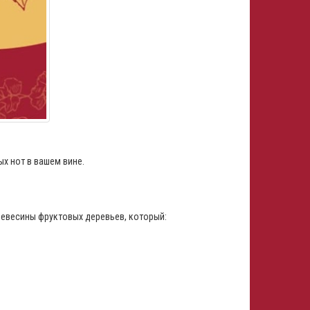
х нот в вашем вине.
древесины фруктовых деревьев, который: