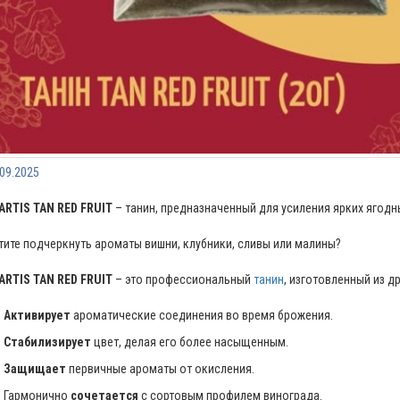
.09.2025
ARTIS TAN RED FRUIT
– танин, предназначенный для усиления ярких ягодны
тите подчеркнуть ароматы вишни, клубники, сливы или малины?
ARTIS TAN RED FRUIT
– это профессиональный
танин
, изготовленный из 
Активирует
ароматические соединения во время брожения.
Стабилизирует
цвет, делая его более насыщенным.
Защищает
первичные ароматы от окисления.
Гармонично
сочетается
с сортовым профилем винограда.