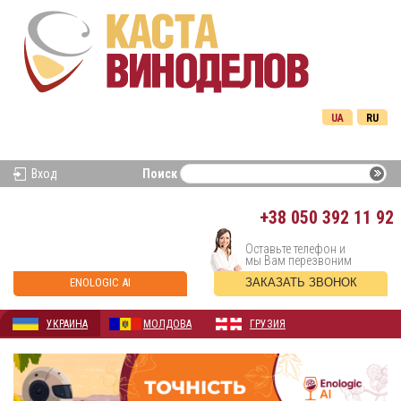
UA
RU
Вход
Поиск
+38
050 392 11 92
Оставьте телефон и
мы Вам перезвоним
ENOLOGIC AI
ЗАКАЗАТЬ ЗВОНОК
УКРАИНА
МОЛДОВА
ГРУЗИЯ