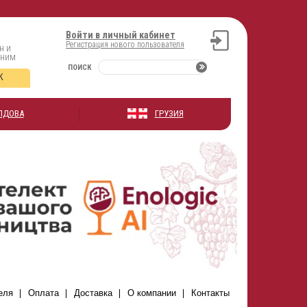
Войти в личный кабинет
Регистрация нового пользователя
н и
оним
ПОИСК
К
ЛДОВА
ГРУЗИЯ
еля
Оплата
Доставка
О компании
Контакты