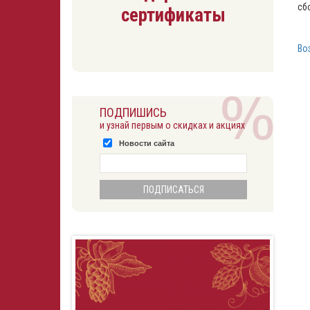
сб
сертификаты
Во
ПОДПИШИСЬ
и узнай первым о скидках и акциях
Новости сайта