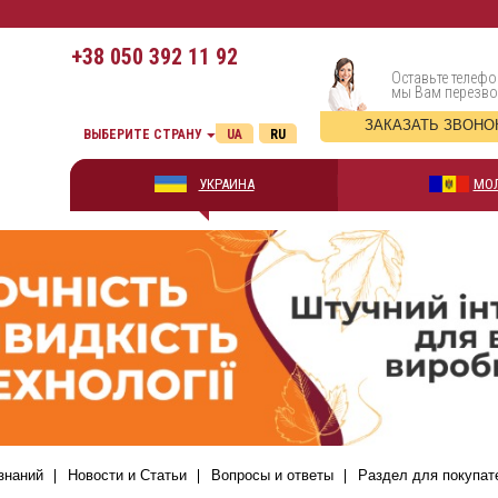
+38
050 392 11 92
Оставьте телефо
мы Вам перезв
ЗАКАЗАТЬ ЗВОНО
ВЫБЕРИТЕ СТРАНУ
UA
RU
УКРАИНА
МО
знаний
Новости и Статьи
Вопросы и ответы
Раздел для покупат