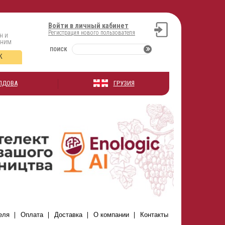
Войти в личный кабинет
Регистрация нового пользователя
н и
оним
ПОИСК
К
ЛДОВА
ГРУЗИЯ
еля
Оплата
Доставка
О компании
Контакты