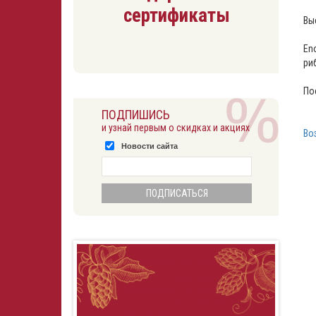
сертификаты
Вы
En
ри
⠀
По
ПОДПИШИСЬ
и узнай первым о скидках и акциях
Во
Новости сайта