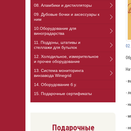
08. Аламбики и дистилляторы
09. Дубовые бочки и аксессуары к
ним
10.Оборудование для
виноградарства
11. Поддоны, штативы и
02
стеллажи для бутылок
12. Холодильное, измерительное
Об
и прочее оборудование
На
13. Cистема мониторинга
винзавода Winegrid
- 
14. Оборудование б.у.
- 
15. Подарочные сертификаты
- 
- 
Подарочные
- 