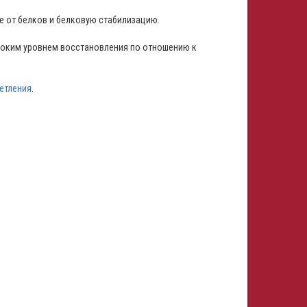
 от белков и белковую стабилизацию.
высоким уровнем восстановления по отношению к
етления
.