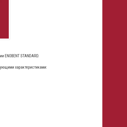
нии ENOBENT STANDARD.
дующими характеристиками: