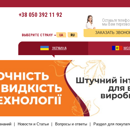
+38
050 392 11 92
Оставьте телефо
мы Вам перезв
ЗАКАЗАТЬ ЗВОНО
ВЫБЕРИТЕ СТРАНУ
UA
RU
УКРАИНА
МО
знаний
Новости и Статьи
Вопросы и ответы
Раздел для покупат