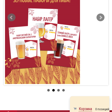
Корзина
0 позиций