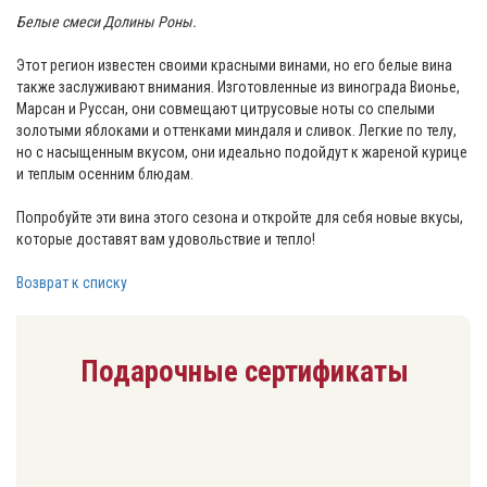
Белые смеси Долины Роны.
Этот регион известен своими красными винами, но его белые вина
также заслуживают внимания. Изготовленные из винограда Вионье,
Марсан и Руссан, они совмещают цитрусовые ноты со спелыми
золотыми яблоками и оттенками миндаля и сливок. Легкие по телу,
но с насыщенным вкусом, они идеально подойдут к жареной курице
и теплым осенним блюдам.
Попробуйте эти вина этого сезона и откройте для себя новые вкусы,
которые доставят вам удовольствие и тепло!
Возврат к списку
Подарочные сертификаты