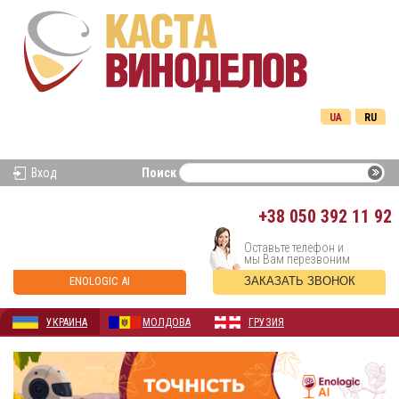
UA
RU
Вход
Поиск
+38
050 392 11 92
Оставьте телефон и
мы Вам перезвоним
ENOLOGIC AI
ЗАКАЗАТЬ ЗВОНОК
УКРАИНА
МОЛДОВА
ГРУЗИЯ