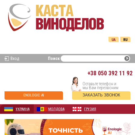
UA
RU
Вход
Поиск
+38
050 392 11 92
Оставьте телефон и
мы Вам перезвоним
ENOLOGIC AI
ЗАКАЗАТЬ ЗВОНОК
УКРАИНА
МОЛДОВА
ГРУЗИЯ