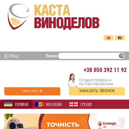
UA
RU
Вход
Поиск
+38
050 392 11 92
Оставьте телефон и
мы Вам перезвоним
ENOLOGIC AI
ЗАКАЗАТЬ ЗВОНОК
УКРАИНА
МОЛДОВА
ГРУЗИЯ