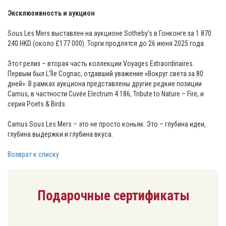
⠀
Эксклюзивность и аукцион
Sous Les Mers выставлен на аукционе Sotheby's в Гонконге за 1 870
240 HKD (около £177 000). Торги продлятся до 26 июня 2025 года.
⠀
Этот релиз – вторая часть коллекции Voyages Extraordinaires.
Первым был L’Île Cognac, отдавший уважение «Вокруг света за 80
дней». В рамках аукциона представлены другие редкие позиции
Camus, в частности Cuvée Electrum 4.186, Tribute to Nature – Fire, и
серия Poets & Birds.
⠀
Camus Sous Les Mers – это не просто коньяк. Это – глубина идеи,
глубина выдержки и глубина вкуса.
Возврат к списку
Подарочные сертификаты