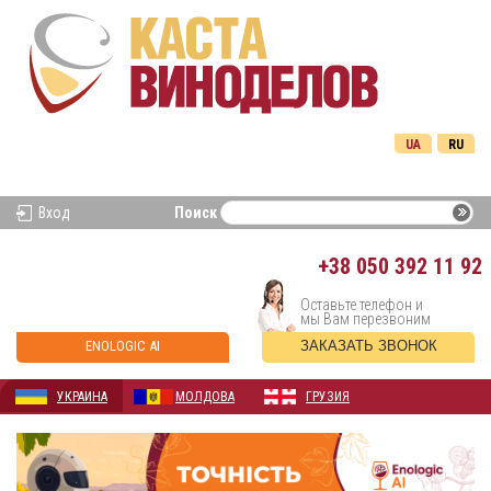
UA
RU
Вход
Поиск
+38
050 392 11 92
Оставьте телефон и
мы Вам перезвоним
ENOLOGIC AI
ЗАКАЗАТЬ ЗВОНОК
УКРАИНА
МОЛДОВА
ГРУЗИЯ