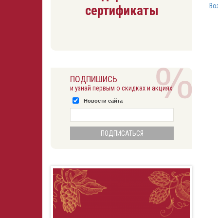
Во
сертификаты
ПОДПИШИСЬ
и узнай первым о скидках и акциях
Новости сайта