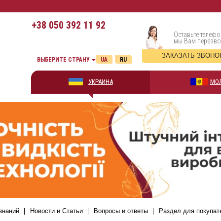
+38
050 392 11 92
Оставьте телефо
мы Вам перезв
ЗАКАЗАТЬ ЗВОНО
ВЫБЕРИТЕ СТРАНУ
UA
RU
УКРАИНА
МО
знаний
Новости и Статьи
Вопросы и ответы
Раздел для покупат