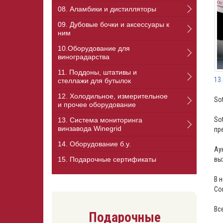
08. Аламбики и дистилляторы
09. Дубовые бочки и аксессуары к
ним
10.Оборудование для
виноградарства
11. Поддоны, штативы и
13
стеллажи для бутылок
12. Холодильное, измерительное
So
и прочее оборудование
So
13. Cистема мониторинга
винзавода Winegrid
пр
14. Оборудование б.у.
Ау
15. Подарочные сертификаты
вы
В 
Co
Вс
Подарочные