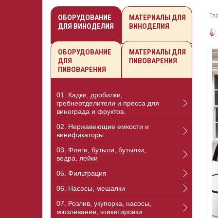
Гл
ОБОРУДОВАНИЕ
МАТЕРИАЛЫ ДЛЯ
ДЛЯ ВИНОДЕЛИЯ
ВИНОДЕЛИЯ
ОБОРУДОВАНИЕ
МАТЕРИАЛЫ ДЛЯ
ДЛЯ
ПИВОВАРЕНИЯ
ПИВОВАРЕНИЯ
01. Кадки, дробилки,
гребнеотделители и пресса для
винограда и фруктов.
02. Нержавеющие емкости и
винификаторы
03. Фляги, бутыли, бутылки,
ведра, лейки
05. Фильтрация
06. Насосы, мешалки
07. Розлив, укупорка, насосы,
мюзлевание, этикетировки