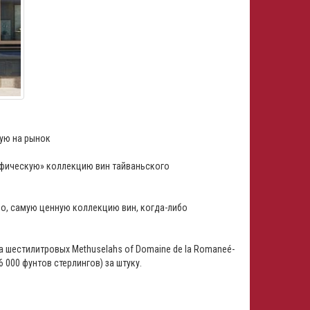
ую на рынок
ифическую» коллекцию вин тайваньского
о, самую ценную коллекцию вин, когда-либо
а шестилитровых Methuselahs of Domaine de la Romaneé-
 000 фунтов стерлингов) за штуку.