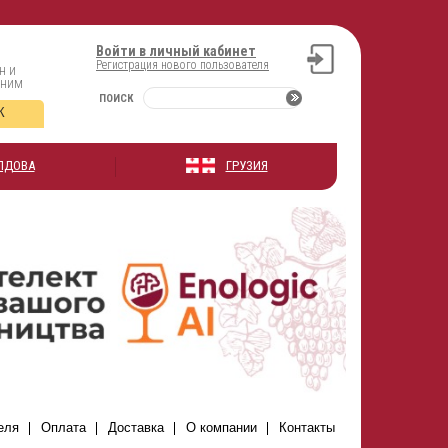
Войти в личный кабинет
Регистрация нового пользователя
н и
оним
ПОИСК
К
ЛДОВА
ГРУЗИЯ
еля
Оплата
Доставка
О компании
Контакты