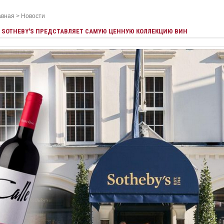
авная
>
Новости
SOTHEBY'S ПРЕДСТАВЛЯЕТ САМУЮ ЦЕННУЮ КОЛЛЕКЦИЮ ВИН