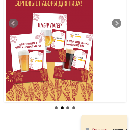
Корзина
0 позиций