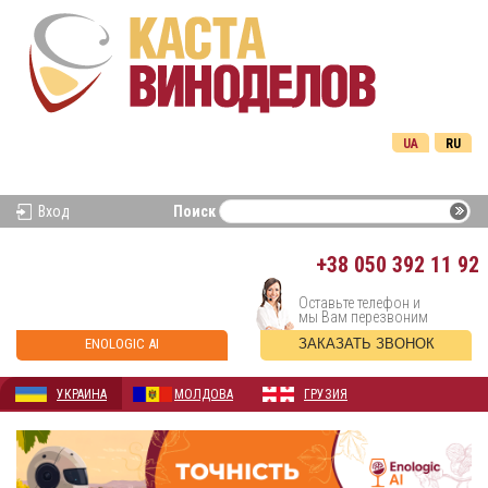
UA
RU
Вход
Поиск
+38
050 392 11 92
Оставьте телефон и
мы Вам перезвоним
ENOLOGIC AI
ЗАКАЗАТЬ ЗВОНОК
УКРАИНА
МОЛДОВА
ГРУЗИЯ