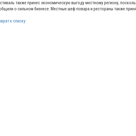
стиваль также принес экономическую выгоду местному региону, посколь
общили о сильном бизнесе. Местные шеф-повара и рестораны также принял
зврат к списку