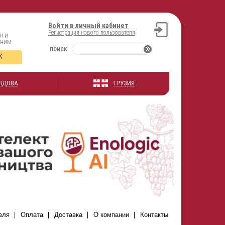
Войти в личный кабинет
Регистрация нового пользователя
н и
оним
ПОИСК
К
ЛДОВА
ГРУЗИЯ
еля
Оплата
Доставка
О компании
Контакты