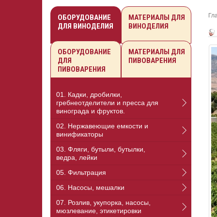
Гл
ОБОРУДОВАНИЕ
МАТЕРИАЛЫ ДЛЯ
ДЛЯ ВИНОДЕЛИЯ
ВИНОДЕЛИЯ
ОБОРУДОВАНИЕ
МАТЕРИАЛЫ ДЛЯ
ДЛЯ
ПИВОВАРЕНИЯ
ПИВОВАРЕНИЯ
01. Кадки, дробилки,
гребнеотделители и пресса для
винограда и фруктов.
02. Нержавеющие емкости и
винификаторы
03. Фляги, бутыли, бутылки,
ведра, лейки
05. Фильтрация
06. Насосы, мешалки
07. Розлив, укупорка, насосы,
мюзлевание, этикетировки