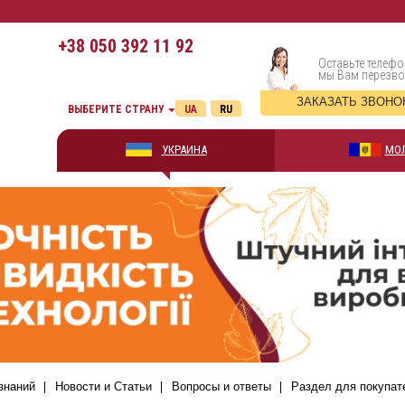
+38
050 392 11 92
Оставьте телефо
мы Вам перезв
ЗАКАЗАТЬ ЗВОНО
ВЫБЕРИТЕ СТРАНУ
UA
RU
УКРАИНА
МО
знаний
Новости и Статьи
Вопросы и ответы
Раздел для покупат