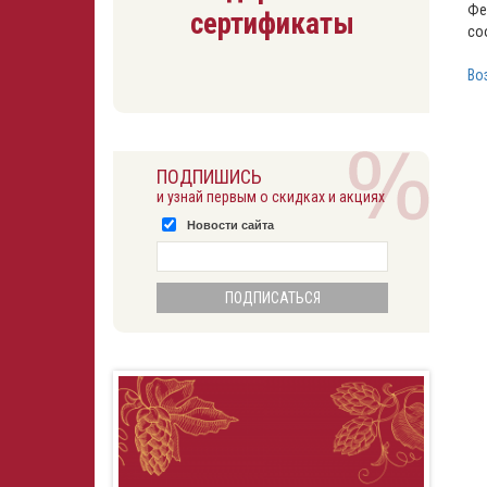
Фе
сертификаты
со
Во
ПОДПИШИСЬ
и узнай первым о скидках и акциях
Новости сайта