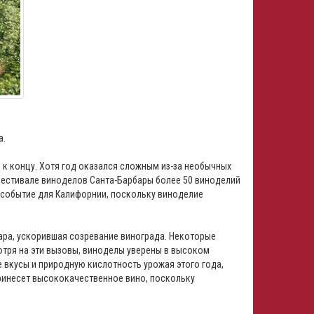
а.
я к концу. Хотя год оказался сложным из-за необычных
Фестивале виноделов Санта-Барбары более 50 виноделий
е событие для Калифорнии, поскольку виноделие
ара, ускорившая созревание винограда. Некоторые
тря на эти вызовы, виноделы уверены в высоком
 вкусы и природную кислотность урожая этого года,
принесет высококачественное вино, поскольку