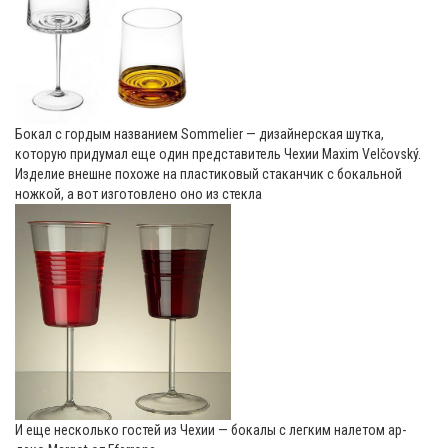
Бокал с гордым названием Sommelier — дизайнерская шутка,
которую придумал еще один представитель Чехии Maxim Velčovský.
Изделие внешне похоже на пластиковый стаканчик с бокальной
ножкой, а вот изготовлено оно из стекла
И еще несколько гостей из Чехии — бокалы с легким налетом ар-