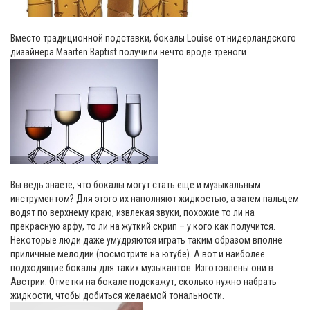
Вместо традиционной подставки, бокалы Louise от нидерландского
дизайнера Maarten Baptist получили нечто вроде треноги
Вы ведь знаете, что бокалы могут стать еще и музыкальным
инструментом? Для этого их наполняют жидкостью, а затем пальцем
водят по верхнему краю, извлекая звуки, похожие то ли на
прекрасную арфу, то ли на жуткий скрип – у кого как получится.
Некоторые люди даже умудряются играть таким образом вполне
приличные мелодии (посмотрите на ютубе). А вот и наиболее
подходящие бокалы для таких музыкантов. Изготовлены они в
Австрии. Отметки на бокале подскажут, сколько нужно набрать
жидкости, чтобы добиться желаемой тональности.