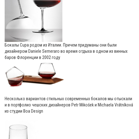
Бокалы Cupa родом из Италии. Причем придуманы они были
дизайнером Daniele Semeraro во время отдыха в одном из винных
баров Флоренции в 2002 году
Несколько вариантов стильных современных бокалов мы отыскали
и в портфолио чешских дизайнеров Petr Mikošek и Michaela Vrátníková
из студии Boa Design