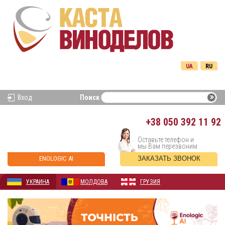
UA
RU
Вход
Поиск
+38
050 392 11 92
Оставьте телефон и
мы Вам перезвоним
ENOLOGIC AI
ЗАКАЗАТЬ ЗВОНОК
УКРАИНА
МОЛДОВА
ГРУЗИЯ