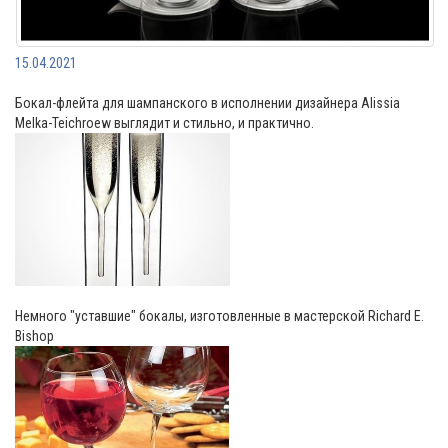
15.04.2021
Бокал-флейта для шампанского в исполнении дизайнера Alissia
Melka-Teichroew выглядит и стильно, и практично.
Немного "уставшие" бокалы, изготовленные в мастерской Richard E.
Bishop