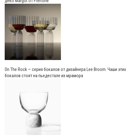
деко Margot от Fferrone
On The Rock — серия бокалов от дизайнера Lee Broom. Чаши этих
бокалов стоят на пьедестале из мрамора