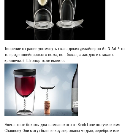
Творение от ранее упомянутых канадских дизайнеров Ad-N-Art. Что-
то вроде швейцарского ножа, но… бокал, а заодно и стакан с
крышечкой. Штопор тоже имеется
Элегантные бокалы для шампанского от Birch Lane получили имя
Chauncey. Они могут быть инкрустированы медью, серебром или