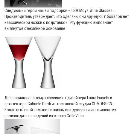
Следующий герой нашей подборки – LSA Moya Wine Glasses.
Производитель утверждает, что сделаны они вручную. У бокалов нет
классической ножки с подставкой. Эту функцию выполняет
вытянутое стеклянное основание
Две вариации на тему классики от дизайнера Laura Fiaschi и
архитектора Gabriele Pardi из тосканской студии GUMDESIGN.
Воплотить свой замысел в жизнь они доверили итальянскому
производителю изделий из стекла ColleVilca