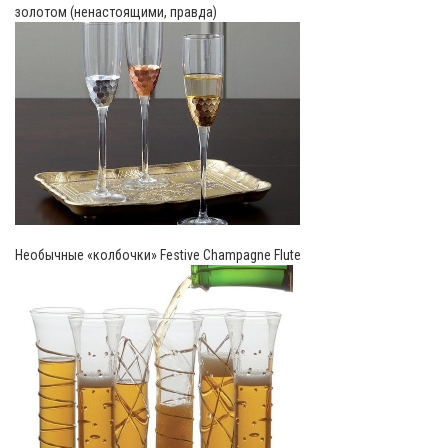
золотом (ненастоящими, правда)
Необычные «колбочки» Festive Champagne Flute