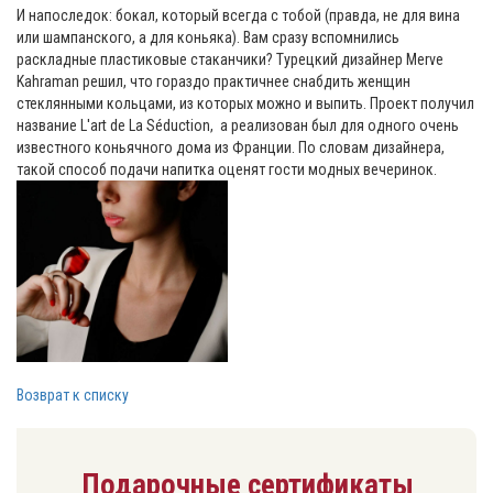
И напоследок: бокал, который всегда с тобой (правда, не для вина
или шампанского, а для коньяка). Вам сразу вспомнились
раскладные пластиковые стаканчики? Турецкий дизайнер Merve
Kahraman решил, что гораздо практичнее снабдить женщин
стеклянными кольцами, из которых можно и выпить. Проект получил
название L'art de La Séduction, а реализован был для одного очень
известного коньячного дома из Франции. По словам дизайнера,
такой способ подачи напитка оценят гости модных вечеринок.
Возврат к списку
Подарочные сертификаты