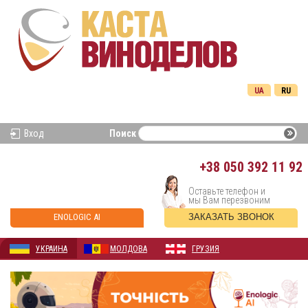
UA
RU
Вход
Поиск
+38
050 392 11 92
Оставьте телефон и
мы Вам перезвоним
ENOLOGIC AI
ЗАКАЗАТЬ ЗВОНОК
УКРАИНА
МОЛДОВА
ГРУЗИЯ