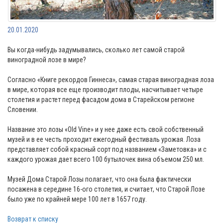
20.01.2020
Вы когда-нибудь задумывались, сколько лет самой старой
виноградной лозе в мире?
Согласно «Книге рекордов Гиннеса», самая старая виноградная лоза
в мире, которая все еще производит плоды, насчитывает четыре
столетия и растет перед фасадом дома в Старейском регионе
Словении.
Название это лозы «Old Vine» и у нее даже есть свой собственный
музей и в ее честь проходит ежегодный фестиваль урожая. Лоза
представляет собой красный сорт под названием «Заметовка» и с
каждого урожая дает всего 100 бутылочек вина объемом 250 мл.
Музей Дома Старой Лозы полагает, что она была фактически
посажена в середине 16-ого столетия, и считает, что Старой Лозе
было уже по крайней мере 100 лет в 1657 году.
Возврат к списку