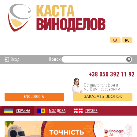
UA
RU
Вход
Поиск
+38
050 392 11 92
Оставьте телефон и
мы Вам перезвоним
ENOLOGIC AI
ЗАКАЗАТЬ ЗВОНОК
УКРАИНА
МОЛДОВА
ГРУЗИЯ