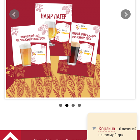
Корзина
0 позиций
на сумму
0 грн.