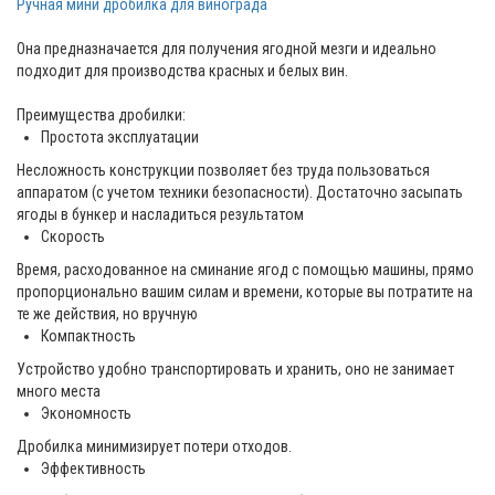
Р
учная мини дробилка для винограда
Она предназначается для получения ягодной мезги и идеально
подходит для производства красных и белых вин.
Преимущества дробилки:
Простота эксплуатации
Несложность конструкции позволяет без труда пользоваться
аппаратом (с учетом техники безопасности). Достаточно засыпать
ягоды в бункер и насладиться результатом
Скорость
Время, расходованное на сминание ягод с помощью машины, прямо
пропорционально вашим силам и времени, которые вы потратите на
те же действия, но вручную
Компактность
Устройство удобно транспортировать и хранить, оно не занимает
много места
Экономность
Дробилка минимизирует потери отходов.
Эффективность