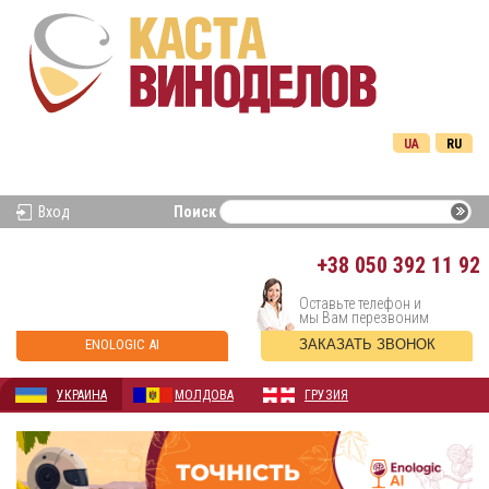
UA
RU
Вход
Поиск
+38
050 392 11 92
Оставьте телефон и
мы Вам перезвоним
ENOLOGIC AI
ЗАКАЗАТЬ ЗВОНОК
УКРАИНА
МОЛДОВА
ГРУЗИЯ