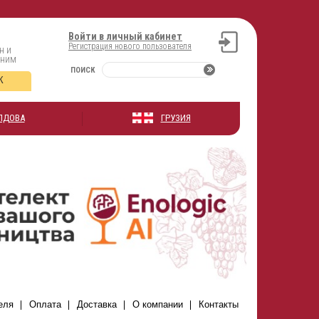
Войти в личный кабинет
Регистрация нового пользователя
н и
оним
ПОИСК
К
ЛДОВА
ГРУЗИЯ
еля
Оплата
Доставка
О компании
Контакты