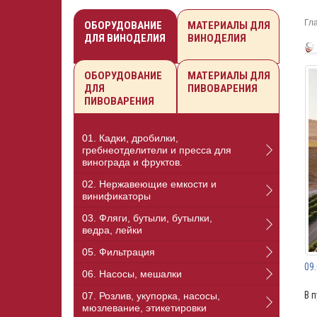
Гл
ОБОРУДОВАНИЕ
МАТЕРИАЛЫ ДЛЯ
ДЛЯ ВИНОДЕЛИЯ
ВИНОДЕЛИЯ
ОБОРУДОВАНИЕ
МАТЕРИАЛЫ ДЛЯ
ДЛЯ
ПИВОВАРЕНИЯ
ПИВОВАРЕНИЯ
01. Кадки, дробилки,
гребнеотделители и пресса для
винограда и фруктов.
02. Нержавеющие емкости и
винификаторы
03. Фляги, бутыли, бутылки,
ведра, лейки
05. Фильтрация
09
06. Насосы, мешалки
В 
07. Розлив, укупорка, насосы,
мюзлевание, этикетировки
⠀