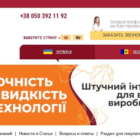
+38
050 392 11 92
Оставьте телефо
мы Вам перезв
ЗАКАЗАТЬ ЗВОНО
ВЫБЕРИТЕ СТРАНУ
UA
RU
УКРАИНА
МО
знаний
Новости и Статьи
Вопросы и ответы
Раздел для покупат