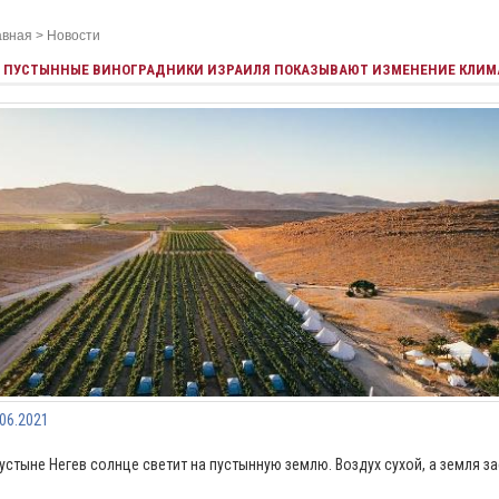
авная
>
Новости
ПУСТЫННЫЕ ВИНОГРАДНИКИ ИЗРАИЛЯ ПОКАЗЫВАЮТ ИЗМЕНЕНИЕ КЛИМ
.06.2021
⠀
пустыне Негев солнце светит на пустынную землю. Воздух сухой, а земля з