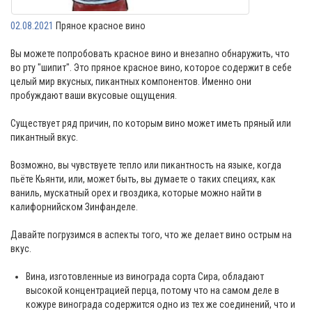
02.08.2021
Пряное красное вино
Вы можете попробовать красное вино и внезапно обнаружить, что
во рту "шипит". Это пряное красное вино, которое содержит в себе
целый мир вкусных, пикантных компонентов. Именно они
пробуждают ваши вкусовые ощущения.
Существует ряд причин, по которым вино может иметь пряный или
пикантный вкус.
Возможно, вы чувствуете тепло или пикантность на языке, когда
пьёте Кьянти, или, может быть, вы думаете о таких специях, как
ваниль, мускатный орех и гвоздика, которые можно найти в
калифорнийском Зинфанделе.
Давайте погрузимся в аспекты того, что же делает вино острым на
вкус.
Вина, изготовленные из винограда сорта Сира, обладают
высокой концентрацией перца, потому что на самом деле в
кожуре винограда содержится одно из тех же соединений, что и