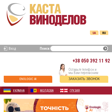
UA
RU
Вход
Поиск
+38
050 392 11 92
Оставьте телефон и
мы Вам перезвоним
ENOLOGIC AI
ЗАКАЗАТЬ ЗВОНОК
УКРАИНА
МОЛДОВА
ГРУЗИЯ