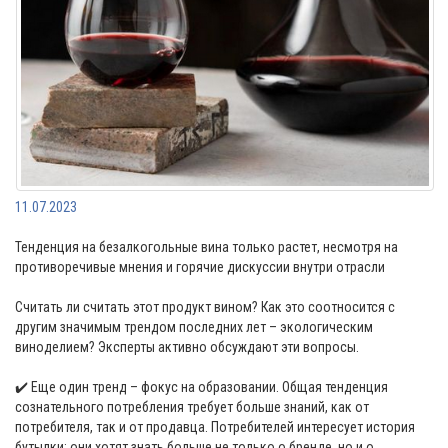
11.07.2023
Тенденция на безалкогольные вина только растет, несмотря на
противоречивые мнения и горячие дискуссии внутри отрасли
Считать ли считать этот продукт вином? Как это соотносится с
другим значимым трендом последних лет – экологическим
виноделием? Эксперты активно обсуждают эти вопросы.
✔️ Еще один тренд – фокус на образовании. Общая тенденция
сознательного потребления требует больше знаний, как от
потребителя, так и от продавца. Потребителей интересует история
бутылки: они хотят знать больше не только о бренде, но и о