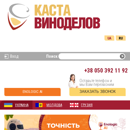
UA
RU
Вход
Поиск
+38
050 392 11 92
Оставьте телефон и
мы Вам перезвоним
ENOLOGIC AI
ЗАКАЗАТЬ ЗВОНОК
УКРАИНА
МОЛДОВА
ГРУЗИЯ