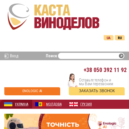
UA
RU
Вход
Поиск
+38
050 392 11 92
Оставьте телефон и
мы Вам перезвоним
ENOLOGIC AI
ЗАКАЗАТЬ ЗВОНОК
УКРАИНА
МОЛДОВА
ГРУЗИЯ