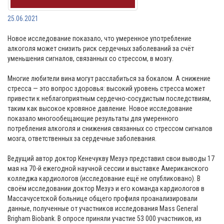
25.06.2021
Новое исследование показало, что умеренное употребление
алкоголя может снизить риск сердечных заболеваний за счёт
уменьшения сигналов, связанных со стрессом, в мозгу.
Многие любители вина могут расслабиться за бокалом. А снижение
стресса — это вопрос здоровья: высокий уровень стресса может
привести к неблагоприятным сердечно-сосудистым последствиям,
таким как высокое кровяное давление. Новое исследование
показало многообещающие результаты для умеренного
потребления алкоголя и снижения связанных со стрессом сигналов
мозга, ответственных за сердечные заболевания.
Ведущий автор доктор Кенечукву Мезуэ представил свои выводы 17
мая на 70-й ежегодной научной сессии и выставке Американского
колледжа кардиологов (исследование ещё не опубликовано). В
своём исследовании доктор Мезуэ и его команда кардиологов в
Массачусетской больнице общего профиля проанализировали
данные, полученные от участников исследования Mass General
Brigham Biobank. В опросе приняли участие 53 000 участников, из