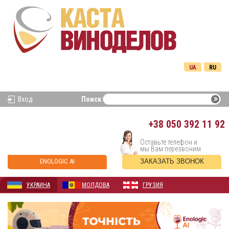
UA
RU
Вход
Поиск
+38
050 392 11 92
Оставьте телефон и
мы Вам перезвоним
ENOLOGIC AI
ЗАКАЗАТЬ ЗВОНОК
УКРАИНА
МОЛДОВА
ГРУЗИЯ