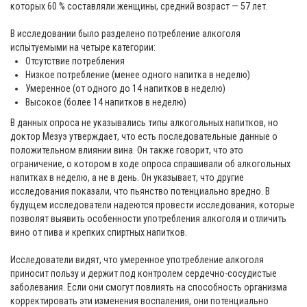
которых 60 % составляли женщины, средний возраст — 57 лет.
В исследовании было разделено потребление алкоголя
испытуемыми на четыре категории:
Отсутствие потребления
Низкое потребление (менее одного напитка в неделю)
Умеренное (от одного до 14 напитков в неделю)
Высокое (более 14 напитков в неделю)
В данных опроса не указывались типы алкогольных напитков, но
доктор Мезуэ утверждает, что есть последовательные данные о
положительном влиянии вина. Он также говорит, что это
ограничение, о котором в ходе опроса спрашивали об алкогольных
напитках в неделю, а не в день. Он указывает, что другие
исследования показали, что пьянство потенциально вредно. В
будущем исследователи надеются провести исследования, которые
позволят выявить особенности употребления алкоголя и отличить
вино от пива и крепких спиртных напитков.
Исследователи видят, что умеренное употребление алкоголя
приносит пользу и держит под контролем сердечно-сосудистые
заболевания. Если они смогут повлиять на способность организма
корректировать эти изменения воспаления, они потенциально