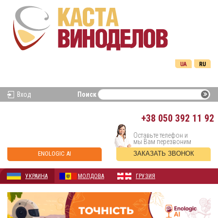
UA
RU
Вход
Поиск
+38
050 392 11 92
Оставьте телефон и
мы Вам перезвоним
ENOLOGIC AI
ЗАКАЗАТЬ ЗВОНОК
УКРАИНА
МОЛДОВА
ГРУЗИЯ