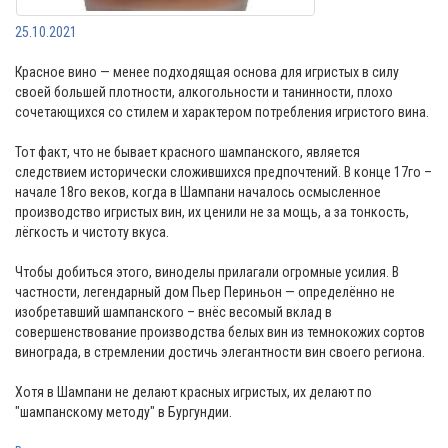
25.10.2021
Красное вино — менее подходящая основа для игристых в силу
своей большей плотности, алкогольности и танинности, плохо
сочетающихся со стилем и характером потребления игристого вина.
Тот факт, что не бывает красного шампанского, является
следствием исторически сложившихся предпочтений. В конце 17го –
начале 18го веков, когда в Шампани началось осмысленное
производство игристых вин, их ценили не за мощь, а за тонкость,
лёгкость и чистоту вкуса.
Чтобы добиться этого, виноделы прилагали огромные усилия. В
частности, легендарный дом Пьер Периньон — определённо не
изобретавший шампанского – внёс весомый вклад в
совершенствование производства белых вин из темнокожих сортов
винограда, в стремлении достичь элегантности вин своего региона.
Хотя в Шампани не делают красных игристых, их делают по
"шампанскому методу" в Бургундии.