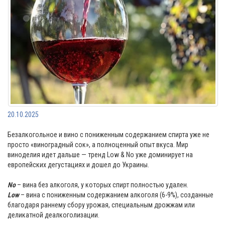
20.10.2025
Безалкогольное и вино с пониженным содержанием спирта уже не
просто «виноградный сок», а полноценный опыт вкуса. Мир
виноделия идет дальше — тренд Low & No уже доминирует на
европейских дегустациях и дошел до Украины.
⠀
No
– вина без алкоголя, у которых спирт полностью удален.
Low
– вина с пониженным содержанием алкоголя (6-9%), созданные
благодаря раннему сбору урожая, специальным дрожжам или
деликатной деалкоголизации.