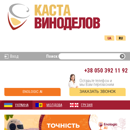
UA
RU
Вход
Поиск
+38
050 392 11 92
Оставьте телефон и
мы Вам перезвоним
ENOLOGIC AI
ЗАКАЗАТЬ ЗВОНОК
УКРАИНА
МОЛДОВА
ГРУЗИЯ