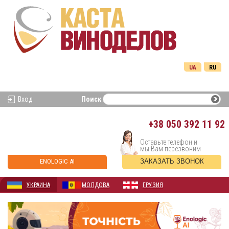
UA
RU
Вход
Поиск
+38
050 392 11 92
Оставьте телефон и
мы Вам перезвоним
ENOLOGIC AI
ЗАКАЗАТЬ ЗВОНОК
УКРАИНА
МОЛДОВА
ГРУЗИЯ